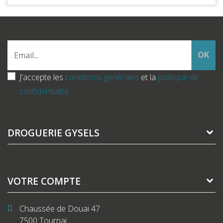
OK
J'accepte les
conditions générales
et la
politique de
confidentialité
DROGUERIE GYSELS
VOTRE COMPTE
Chaussée de Douai 47
7500 Tournai