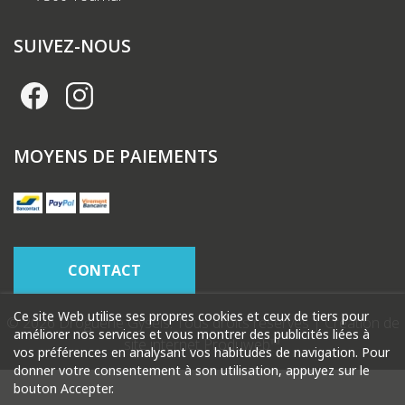
SUIVEZ-NOUS
MOYENS DE PAIEMENTS
CONTACT
Ce site Web utilise ses propres cookies et ceux de tiers pour
© 2026 Droguerie Gysels. Tous droits réservés |
Création de
améliorer nos services et vous montrer des publicités liées à
site internet Produweb™
vos préférences en analysant vos habitudes de navigation. Pour
donner votre consentement à son utilisation, appuyez sur le
bouton Accepter.