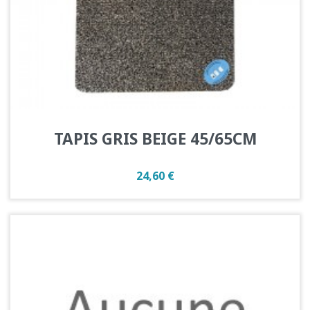
TAPIS GRIS BEIGE 45/65CM
Prix
24,60 €