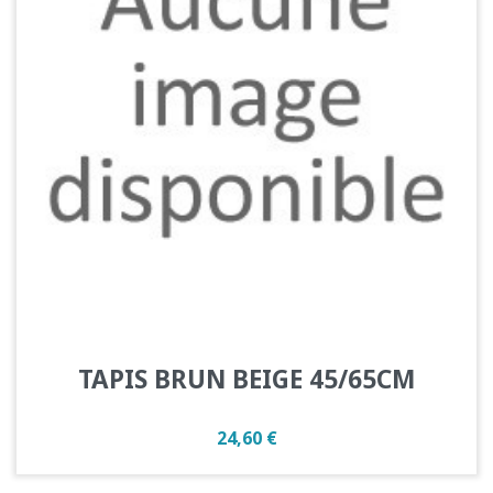
TAPIS BRUN BEIGE 45/65CM
Prix
24,60 €