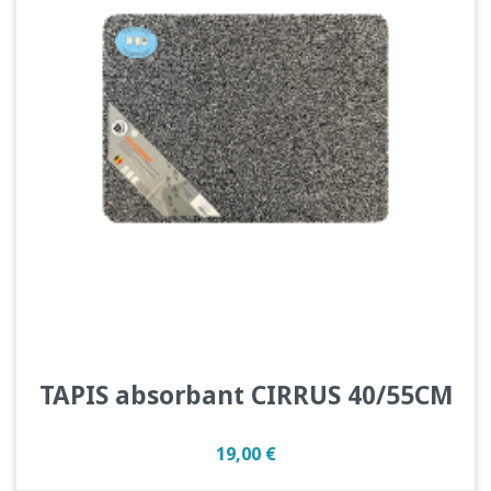
TAPIS absorbant CIRRUS 40/55CM
Prix
19,00 €