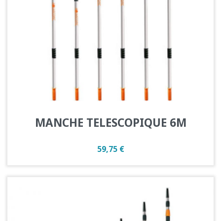
MANCHE TELESCOPIQUE 6M
Prix
59,75 €