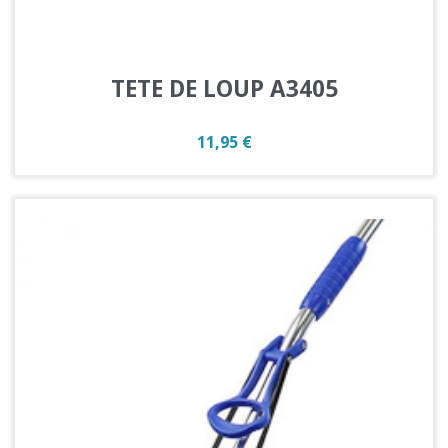
TETE DE LOUP A3405
Prix
11,95 €