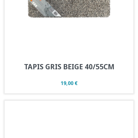
TAPIS GRIS BEIGE 40/55CM
Prix
19,00 €