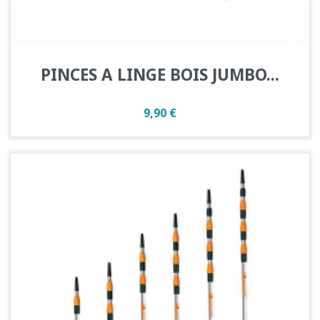
PINCES A LINGE BOIS JUMBO...
Prix
9,90 €