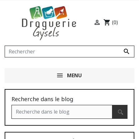

shopping_cart
(0)

MENU
Recherche dans le blog