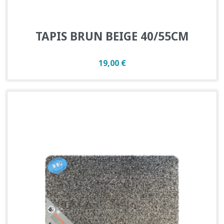
TAPIS BRUN BEIGE 40/55CM
Prix
19,00 €