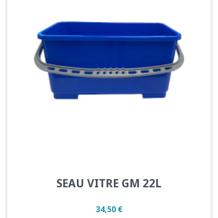
SEAU VITRE GM 22L
Prix
34,50 €