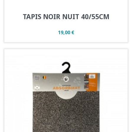
TAPIS NOIR NUIT 40/55CM
Prix
19,00 €