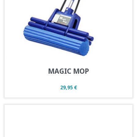
MAGIC MOP
Prix
29,95 €