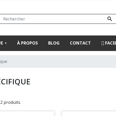

UE
À PROPOS
BLOG
CONTACT
FACE
ique
ÉCIFIQUE
 62 produits.