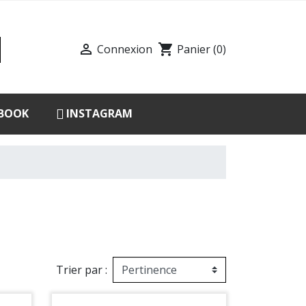

shopping_cart
Connexion
Panier
(0)
BOOK
INSTAGRAM
Trier par :