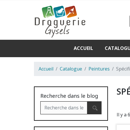
ACCUEIL
CATALOG
Accueil
Catalogue
Peintures
Spécif
SP
Recherche dans le blog
Il y a