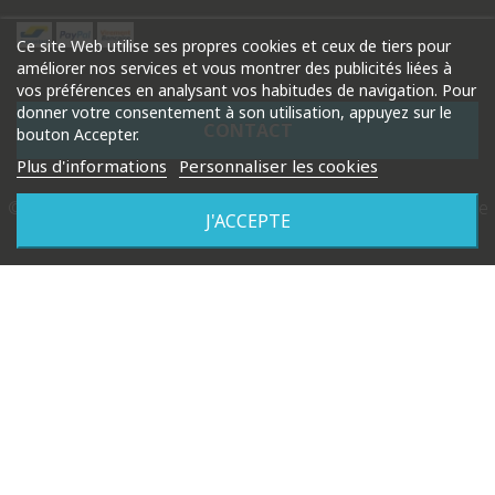
Ce site Web utilise ses propres cookies et ceux de tiers pour
améliorer nos services et vous montrer des publicités liées à
vos préférences en analysant vos habitudes de navigation. Pour
donner votre consentement à son utilisation, appuyez sur le
CONTACT
bouton Accepter.
Plus d'informations
Personnaliser les cookies
© 2026 Droguerie Gysels. Tous droits réservés |
Création de
J'ACCEPTE
site internet Produweb™