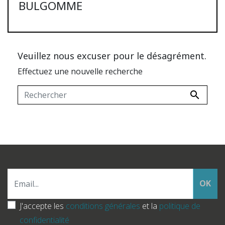
BULGOMME
Veuillez nous excuser pour le désagrément.
Effectuez une nouvelle recherche

OK
J'accepte les
conditions générales
et la
politique de
confidentialité