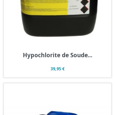
Hypochlorite de Soude...
Prix
39,95 €