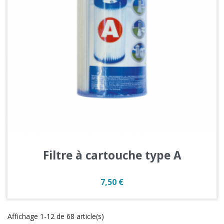
Filtre à cartouche type A
Prix
7,50 €
Affichage 1-12 de 68 article(s)