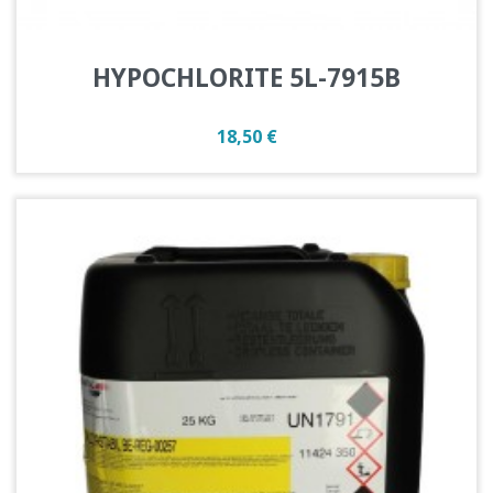
HYPOCHLORITE 5L-7915B
Prix
18,50 €