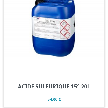
ACIDE SULFURIQUE 15° 20L
Prix
54,00 €