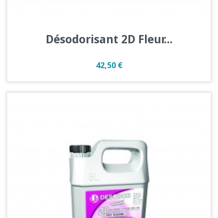
Désodorisant 2D Fleur...
Prix
42,50 €