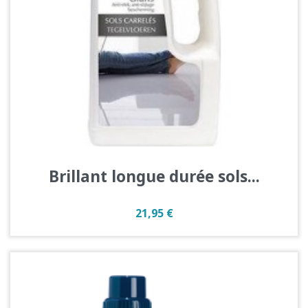
Brillant longue durée sols...
Prix
21,95 €