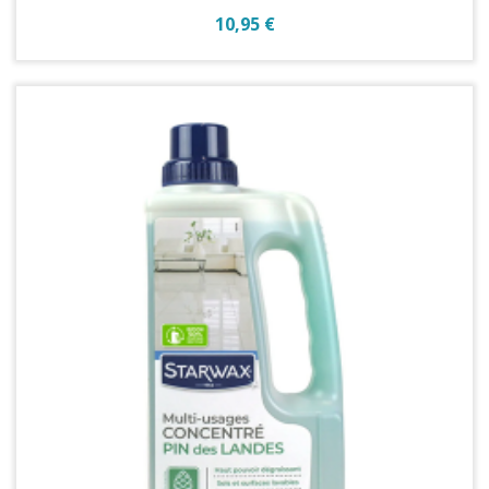
Prix
10,95 €