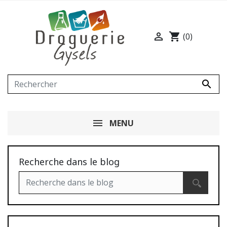

shopping_cart
(0)

MENU
Recherche dans le blog