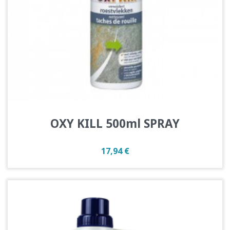
OXY KILL 500ml SPRAY
Prix
17,94 €