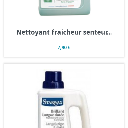
Nettoyant fraicheur senteur...
Prix
7,90 €