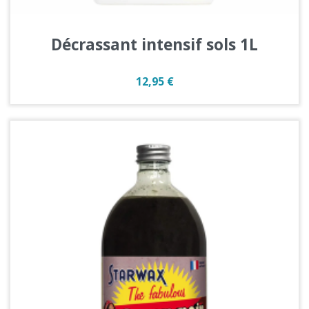
Décrassant intensif sols 1L
Prix
12,95 €