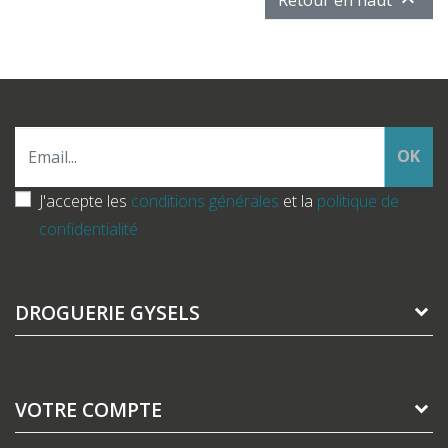
OK
J'accepte les
conditions générales
et la
politique de
confidentialité
DROGUERIE GYSELS
VOTRE COMPTE