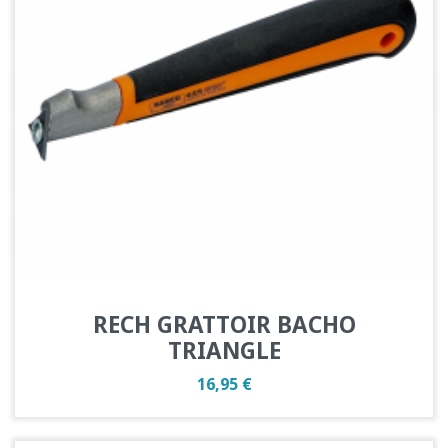
RECH GRATTOIR BACHO
TRIANGLE
Prix
16,95 €