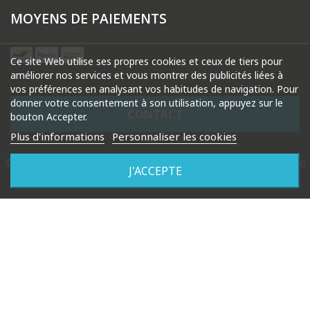
MOYENS DE PAIEMENTS
Ce site Web utilise ses propres cookies et ceux de tiers pour
améliorer nos services et vous montrer des publicités liées à
vos préférences en analysant vos habitudes de navigation. Pour
donner votre consentement à son utilisation, appuyez sur le
CONTACT
bouton Accepter.
Plus d'informations
Personnaliser les cookies
© 2026 Droguerie Gysels. Tous droits réservés |
Création de
J'ACCEPTE
site internet Produweb™