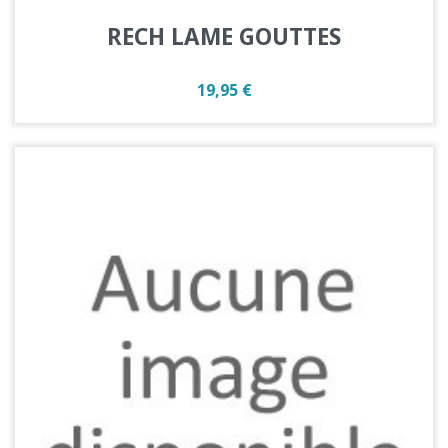
RECH LAME GOUTTES
Prix
19,95 €