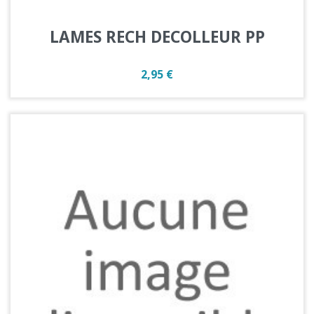
LAMES RECH DECOLLEUR PP
Prix
2,95 €