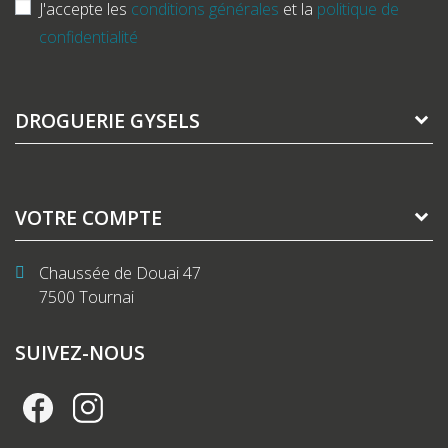
J'accepte les
conditions générales
et la
politique de
confidentialité
DROGUERIE GYSELS
VOTRE COMPTE
Chaussée de Douai 47
7500 Tournai
SUIVEZ-NOUS