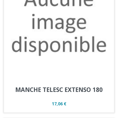
MANCHE TELESC EXTENSO 180
Prix
17,06 €