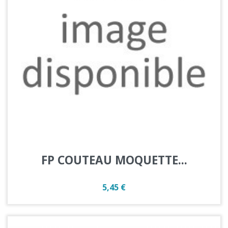
FP COUTEAU MOQUETTE...
Prix
5,45 €