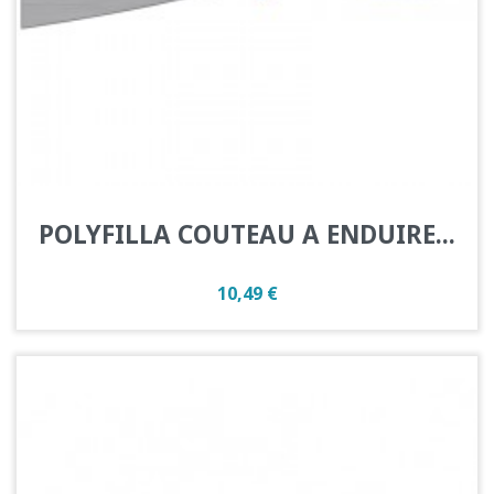
POLYFILLA COUTEAU A ENDUIRE...
Prix
10,49 €