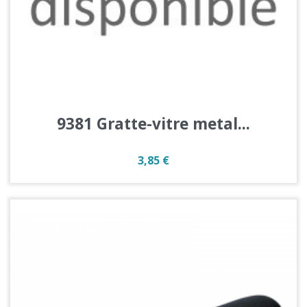
9381 Gratte-vitre metal...
Prix
3,85 €