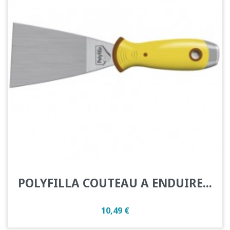
POLYFILLA COUTEAU A ENDUIRE...
Prix
10,49 €