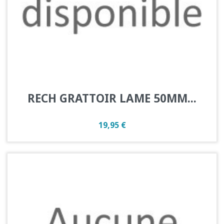
RECH GRATTOIR LAME 50MM...
Prix
19,95 €