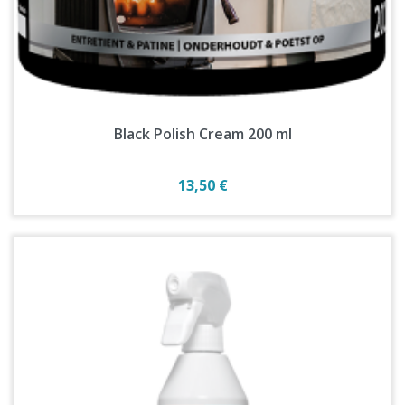
Black Polish Cream 200 ml
Prix
13,50 €