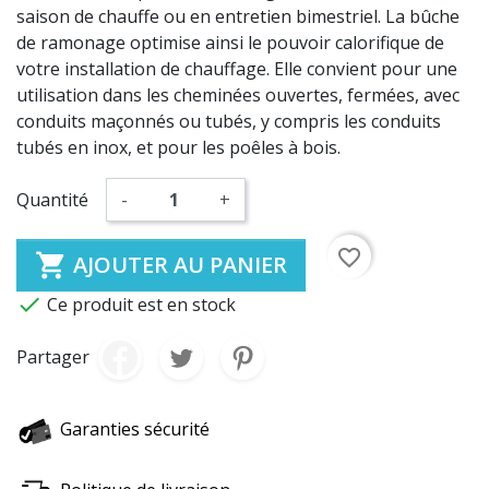
saison de chauffe ou en entretien bimestriel. La bûche
de ramonage optimise ainsi le pouvoir calorifique de
votre installation de chauffage. Elle convient pour une
utilisation dans les cheminées ouvertes, fermées, avec
conduits maçonnés ou tubés, y compris les conduits
tubés en inox, et pour les poêles à bois.
Quantité
-
+
favorite_border

AJOUTER AU PANIER

Ce produit est en stock
Partager
Garanties sécurité