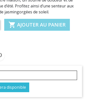
se d’été. Profitez ainsi d’une senteur aux
de jasmingorgées de soleil.

AJOUTER AU PANIER
era disponible