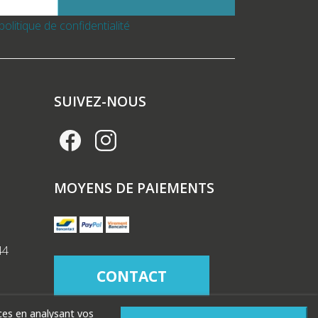
politique de confidentialité
SUIVEZ-NOUS
MOYENS DE PAIEMENTS
44
CONTACT
nces en analysant vos