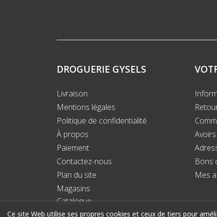
DROGUERIE GYSELS
VOT
Livraison
Inform
Mentions légales
Retour
Politique de confidentialité
Comm
À propos
Avoirs
Paiement
Adres
Contactez-nous
Bons 
Plan du site
Mes a
Magasins
Catalogue
Ce site Web utilise ses propres cookies et ceux de tiers pour amél