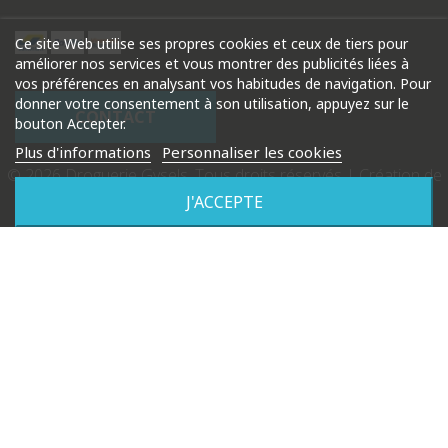
Ce site Web utilise ses propres cookies et ceux de tiers pour
améliorer nos services et vous montrer des publicités liées à
vos préférences en analysant vos habitudes de navigation. Pour
donner votre consentement à son utilisation, appuyez sur le
CONTACT
bouton Accepter.
Plus d'informations
Personnaliser les cookies
© 2026 Droguerie Gysels. Tous droits réservés |
Création de
site internet Produweb™
J'ACCEPTE