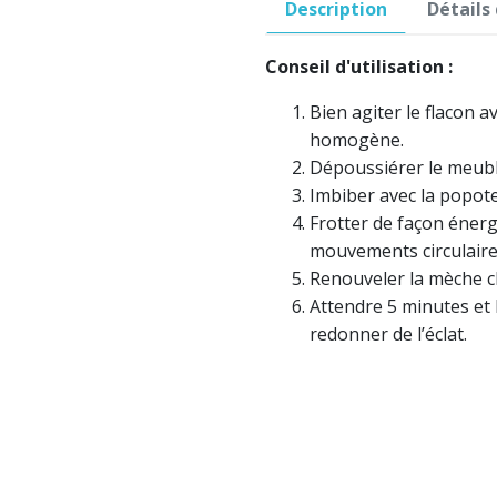
Description
Détails
Conseil d'utilisation :
Bien agiter le flacon a
homogène.
Dépoussiérer le meubl
Imbiber avec la popote
Frotter de façon énerg
mouvements circulaire
Renouveler la mèche ch
Attendre 5 minutes et 
redonner de l’éclat.