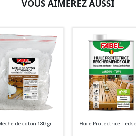
VOUS AIMEREZ AUSSI
Aperçu rapide
Aperçu rapide


Mèche de coton 180 gr
Huile Protectrice Teck e