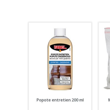
Aperçu rapide

Popote entretien 200 ml