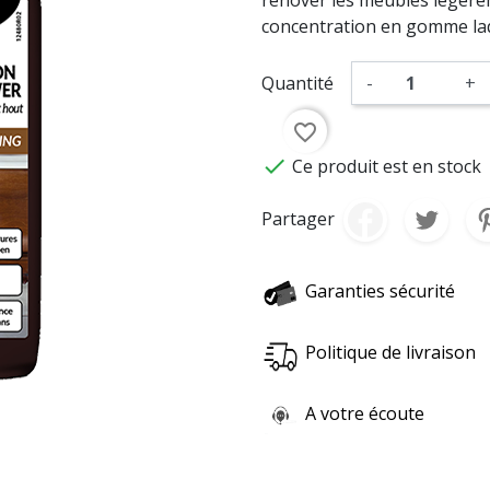
concentration en gomme laqu
Quantité
-
+
favorite_border

Ce produit est en stock
Partager
Garanties sécurité
Politique de livraison
A votre écoute