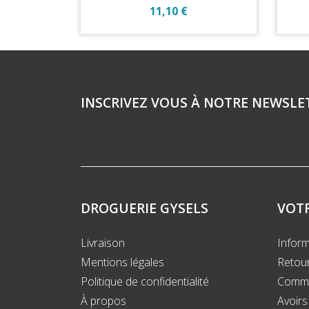
Prix
11,10 €
INSCRIVEZ VOUS À NOTRE NEWSLE
DROGUERIE GYSELS
VOT
Livraison
Inform
Mentions légales
Retour
Politique de confidentialité
Comm
À propos
Avoirs