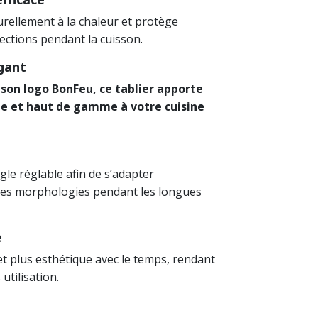
turellement à la chaleur et protège
jections pendant la cuisson.
gant
 son logo BonFeu, ce tablier apporte
le et haut de gamme à votre cuisine
gle réglable afin de s’adapter
tes morphologies pendant les longues
e
et plus esthétique avec le temps, rendant
utilisation.