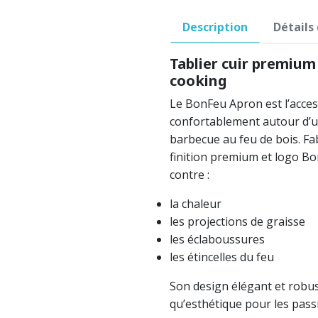
Description
Détails
Tablier cuir premiu
cooking
Le BonFeu Apron est l’acces
confortablement autour d’u
barbecue au feu de bois. Fa
finition premium et logo Bo
contre :
la chaleur
les projections de graisse
les éclaboussures
les étincelles du feu
Son design élégant et robus
qu’esthétique pour les pas