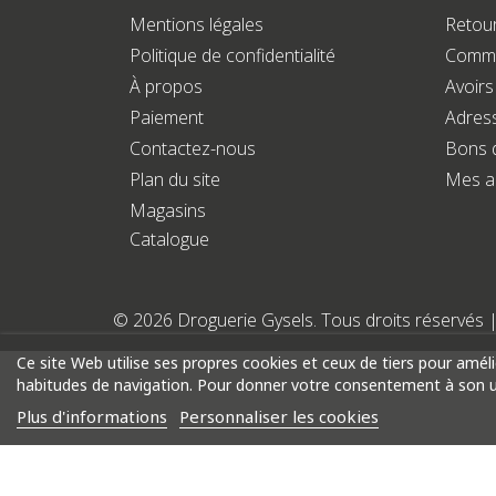
Mentions légales
Retour
Politique de confidentialité
Comm
À propos
Avoirs
Paiement
Adres
Contactez-nous
Bons 
Plan du site
Mes a
Magasins
Catalogue
© 2026 Droguerie Gysels. Tous droits réservés 
Ce site Web utilise ses propres cookies et ceux de tiers pour amél
habitudes de navigation. Pour donner votre consentement à son ut
Plus d'informations
Personnaliser les cookies