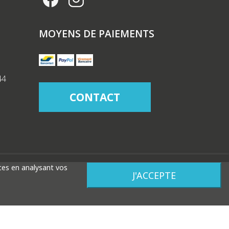
MOYENS DE PAIEMENTS
44
CONTACT
nces en analysant vos
J'ACCEPTE