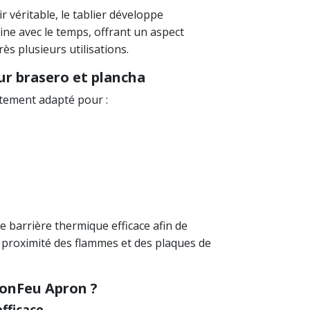
r véritable, le tablier développe
ine avec le temps, offrant un aspect
ès plusieurs utilisations.
ur brasero et plancha
tement adapté pour :
e barrière thermique efficace afin de
 proximité des flammes et des plaques de
BonFeu Apron ?
fficace