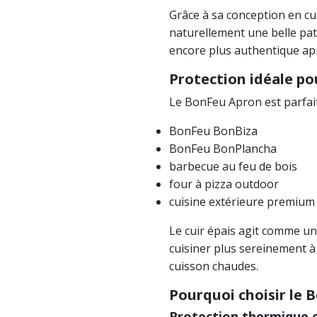
Grâce à sa conception en cui
naturellement une belle pat
encore plus authentique apr
Protection idéale po
Le BonFeu Apron est parfai
BonFeu BonBiza
BonFeu BonPlancha
barbecue au feu de bois
four à pizza outdoor
cuisine extérieure premium
Le cuir épais agit comme un
cuisiner plus sereinement à
cuisson chaudes.
Pourquoi choisir le 
Protection thermique e