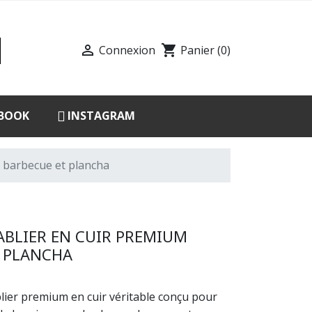

shopping_cart
Connexion
Panier
(0)
BOOK
INSTAGRAM
 barbecue et plancha
ABLIER EN CUIR PREMIUM
 PLANCHA
lier premium en cuir véritable conçu pour