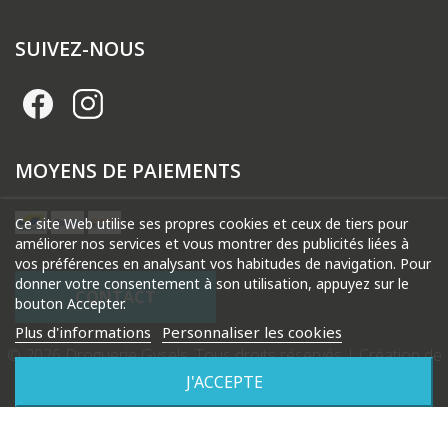
SUIVEZ-NOUS
MOYENS DE PAIEMENTS
Ce site Web utilise ses propres cookies et ceux de tiers pour
améliorer nos services et vous montrer des publicités liées à
vos préférences en analysant vos habitudes de navigation. Pour
donner votre consentement à son utilisation, appuyez sur le
CONTACT
bouton Accepter.
Plus d'informations
Personnaliser les cookies
© 2026 Droguerie Gysels. Tous droits réservés |
Création de
site internet Produweb™
J'ACCEPTE