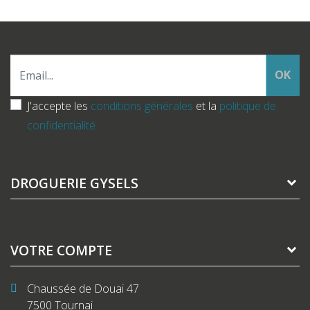
OK
J'accepte les
conditions générales
et la
politique de
confidentialité
DROGUERIE GYSELS
VOTRE COMPTE
Chaussée de Douai 47
7500 Tournai