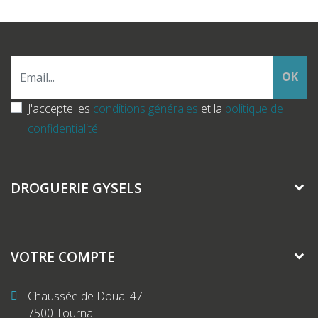
OK
J'accepte les
conditions générales
et la
politique de
confidentialité
DROGUERIE GYSELS
VOTRE COMPTE
Chaussée de Douai 47
7500 Tournai