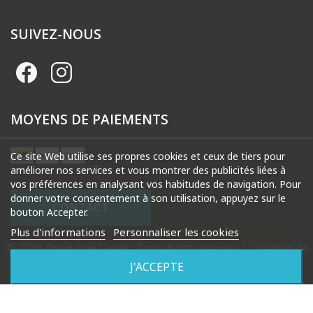
SUIVEZ-NOUS
MOYENS DE PAIEMENTS
Ce site Web utilise ses propres cookies et ceux de tiers pour
améliorer nos services et vous montrer des publicités liées à
vos préférences en analysant vos habitudes de navigation. Pour
donner votre consentement à son utilisation, appuyez sur le
CONTACT
bouton Accepter.
Plus d'informations
Personnaliser les cookies
© 2026 Droguerie Gysels. Tous droits réservés |
Création de
site internet Produweb™
J'ACCEPTE