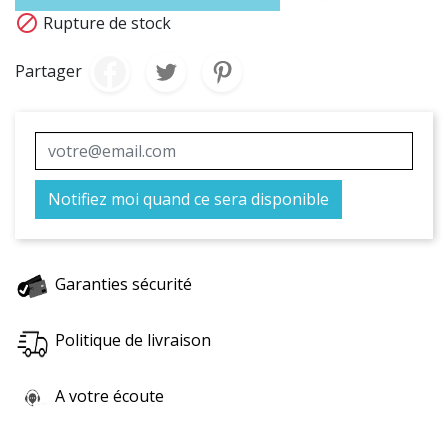

Rupture de stock
Partager
Notifiez moi quand ce sera disponible
Garanties sécurité
Politique de livraison
A votre écoute