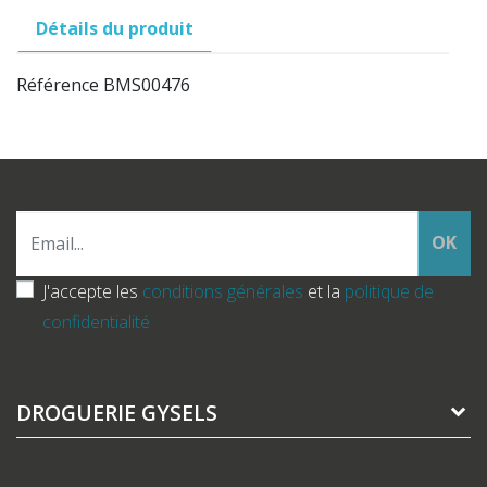
Détails du produit
Référence
BMS00476
OK
J'accepte les
conditions générales
et la
politique de
confidentialité
DROGUERIE GYSELS