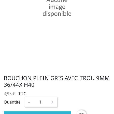
BOUCHON PLEIN GRIS AVEC TROU 9MM
36/44X H40
4,95 €
TTC
Quantité
-
+