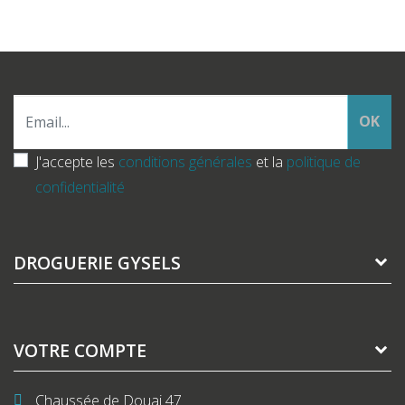
OK
J'accepte les
conditions générales
et la
politique de
confidentialité
DROGUERIE GYSELS
VOTRE COMPTE
Chaussée de Douai 47