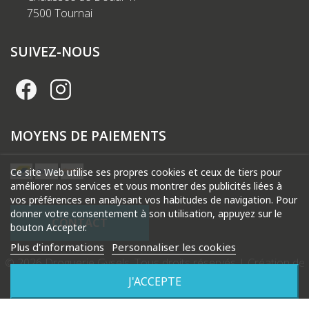
7500 Tournai
SUIVEZ-NOUS
MOYENS DE PAIEMENTS
Ce site Web utilise ses propres cookies et ceux de tiers pour
améliorer nos services et vous montrer des publicités liées à
vos préférences en analysant vos habitudes de navigation. Pour
donner votre consentement à son utilisation, appuyez sur le
CONTACT
bouton Accepter.
Plus d'informations
Personnaliser les cookies
© 2026 Droguerie Gysels. Tous droits réservés |
Création de
site internet Produweb™
J'ACCEPTE