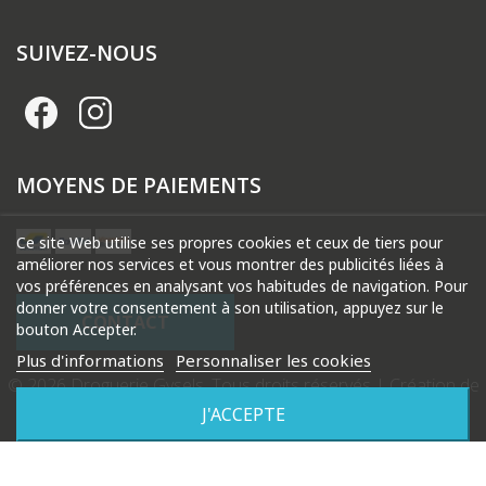
SUIVEZ-NOUS
MOYENS DE PAIEMENTS
Ce site Web utilise ses propres cookies et ceux de tiers pour
améliorer nos services et vous montrer des publicités liées à
vos préférences en analysant vos habitudes de navigation. Pour
donner votre consentement à son utilisation, appuyez sur le
CONTACT
bouton Accepter.
Plus d'informations
Personnaliser les cookies
© 2026 Droguerie Gysels. Tous droits réservés |
Création de
site internet Produweb™
J'ACCEPTE