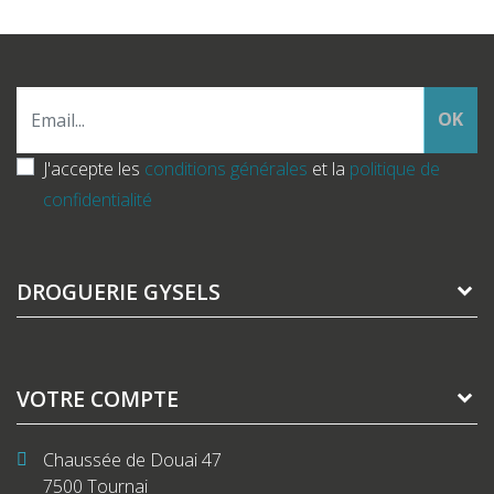
OK
J'accepte les
conditions générales
et la
politique de
confidentialité
DROGUERIE GYSELS
VOTRE COMPTE
Chaussée de Douai 47
7500 Tournai