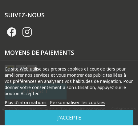
SUIVEZ-NOUS
MOYENS DE PAIEMENTS
Ce site Web utilise ses propres cookies et ceux de tiers pour
améliorer nos services et vous montrer des publicités liées à
vos préférences en analysant vos habitudes de navigation. Pour
donner votre consentement à son utilisation, appuyez sur le
CONTACT
bouton Accepter.
Plus d'informations
Personnaliser les cookies
© 2026 Droguerie Gysels. Tous droits réservés |
Création de
site internet Produweb™
J'ACCEPTE