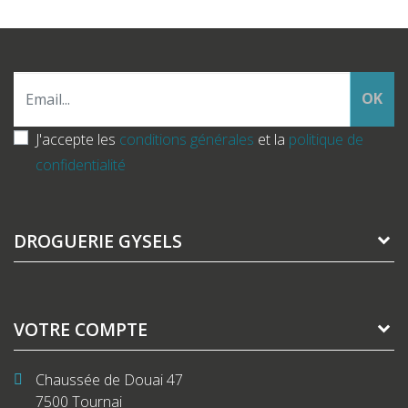
OK
J'accepte les
conditions générales
et la
politique de
confidentialité
DROGUERIE GYSELS
VOTRE COMPTE
Chaussée de Douai 47
7500 Tournai