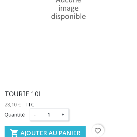
TOURIE 10L
28,10 €
TTC
Quantité
-
+
favorite_border

AJOUTER AU PANIER