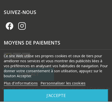
SUIVEZ-NOUS
MOYENS DE PAIEMENTS
Ce site Web utilise ses propres cookies et ceux de tiers pour
améliorer nos services et vous montrer des publicités liées à
vos préférences en analysant vos habitudes de navigation. Pour
donner votre consentement à son utilisation, appuyez sur le
CONTACT
bouton Accepter.
Plus d'informations
Personnaliser les cookies
© 2026 Droguerie Gysels. Tous droits réservés |
Création de
site internet Produweb™
J'ACCEPTE