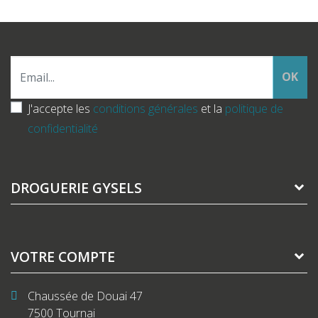
OK
J'accepte les
conditions générales
et la
politique de
confidentialité
DROGUERIE GYSELS
VOTRE COMPTE
Chaussée de Douai 47
7500 Tournai