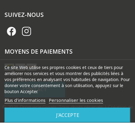
SUIVEZ-NOUS
MOYENS DE PAIEMENTS
Ce site Web utilise ses propres cookies et ceux de tiers pour
améliorer nos services et vous montrer des publicités liées à
vos préférences en analysant vos habitudes de navigation. Pour
donner votre consentement à son utilisation, appuyez sur le
CONTACT
bouton Accepter.
Plus d'informations
Personnaliser les cookies
© 2026 Droguerie Gysels. Tous droits réservés |
Création de
site internet Produweb™
J'ACCEPTE