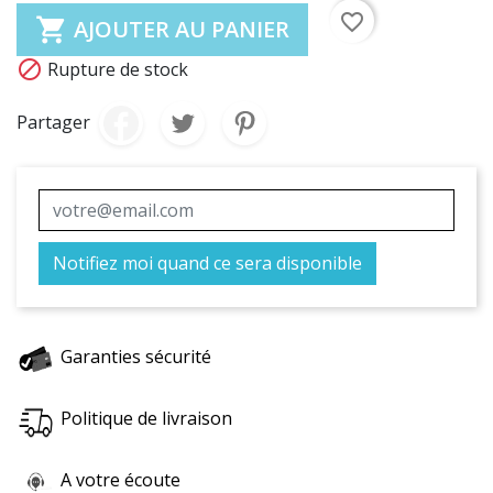
favorite_border

AJOUTER AU PANIER

Rupture de stock
Partager
Notifiez moi quand ce sera disponible
Garanties sécurité
Politique de livraison
A votre écoute