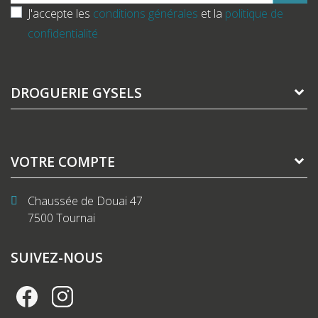
J'accepte les
conditions générales
et la
politique de
confidentialité
DROGUERIE GYSELS
VOTRE COMPTE
Chaussée de Douai 47
7500 Tournai
SUIVEZ-NOUS