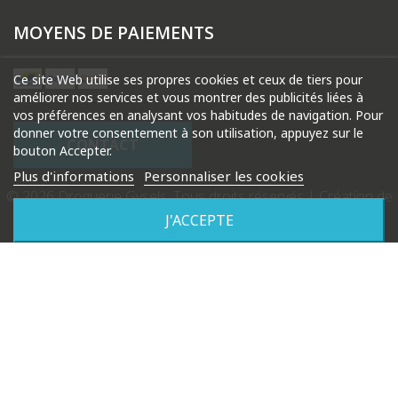
MOYENS DE PAIEMENTS
Ce site Web utilise ses propres cookies et ceux de tiers pour
améliorer nos services et vous montrer des publicités liées à
vos préférences en analysant vos habitudes de navigation. Pour
donner votre consentement à son utilisation, appuyez sur le
CONTACT
bouton Accepter.
Plus d'informations
Personnaliser les cookies
© 2026 Droguerie Gysels. Tous droits réservés |
Création de
site internet Produweb™
J'ACCEPTE