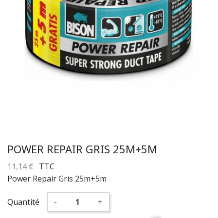
POWER REPAIR GRIS 25M+5M
11,14 €
TTC
Power Repair Gris 25m+5m
Quantité
-
+