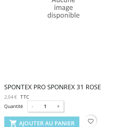
SPONTEX PRO SPONREX 31 ROSE
2,04 €
TTC
Quantité
-
+
favorite_border

AJOUTER AU PANIER