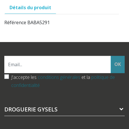
Détails du produit
Référence
BABA5291
OK
J'accepte les
conditions générales
et la
politique de
confidentialité
DROGUERIE GYSELS