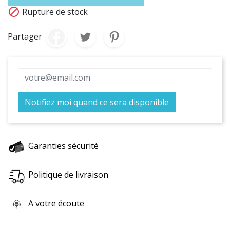

Rupture de stock
Partager
Notifiez moi quand ce sera disponible
Garanties sécurité
Politique de livraison
A votre écoute