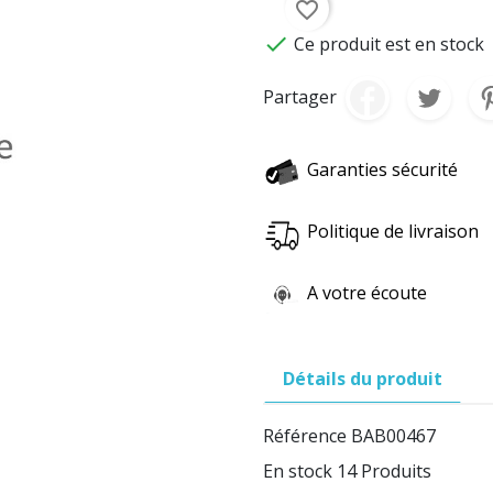
favorite_border

Ce produit est en stock
Partager
Garanties sécurité
Politique de livraison
A votre écoute
Détails du produit
Référence
BAB00467
En stock
14 Produits