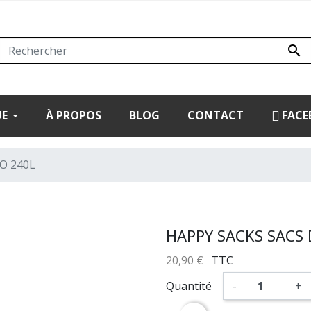

UE
À PROPOS
BLOG
CONTACT
FACE
O 240L
HAPPY SACKS SACS 
20,90 €
TTC
Quantité
-
+