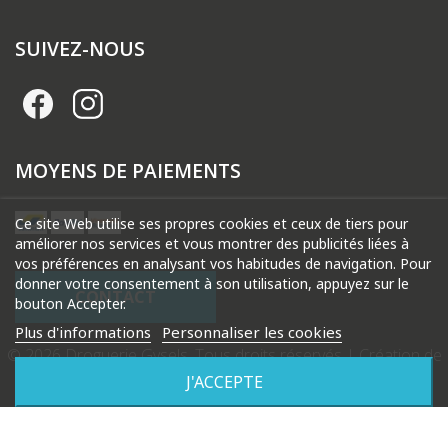
SUIVEZ-NOUS
MOYENS DE PAIEMENTS
Ce site Web utilise ses propres cookies et ceux de tiers pour
améliorer nos services et vous montrer des publicités liées à
vos préférences en analysant vos habitudes de navigation. Pour
donner votre consentement à son utilisation, appuyez sur le
CONTACT
bouton Accepter.
Plus d'informations
Personnaliser les cookies
© 2026 Droguerie Gysels. Tous droits réservés |
Création de
site internet Produweb™
J'ACCEPTE