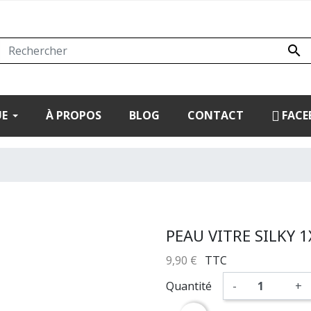

UE
À PROPOS
BLOG
CONTACT
FACE
PEAU VITRE SILKY 1
9,90 €
TTC
Quantité
-
+