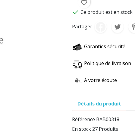
favorite_border

Ce produit est en stock
Partager
Garanties sécurité
Politique de livraison
A votre écoute
Détails du produit
Référence
BAB00318
En stock
27 Produits