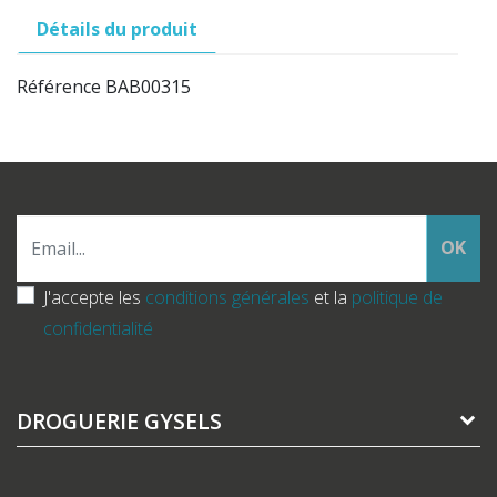
Détails du produit
Référence
BAB00315
OK
J'accepte les
conditions générales
et la
politique de
confidentialité
DROGUERIE GYSELS