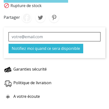

Rupture de stock
Partager
Notifiez moi quand ce sera disponible
Garanties sécurité
Politique de livraison
A votre écoute