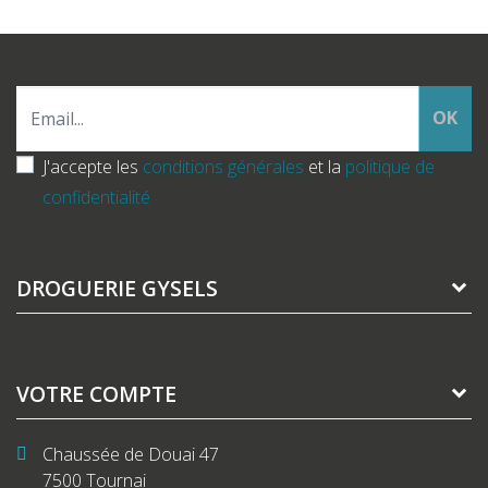
OK
J'accepte les
conditions générales
et la
politique de
confidentialité
DROGUERIE GYSELS
VOTRE COMPTE
Chaussée de Douai 47
7500 Tournai