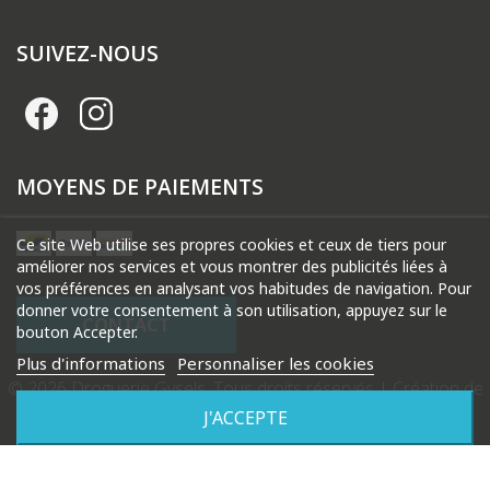
SUIVEZ-NOUS
MOYENS DE PAIEMENTS
Ce site Web utilise ses propres cookies et ceux de tiers pour
améliorer nos services et vous montrer des publicités liées à
vos préférences en analysant vos habitudes de navigation. Pour
donner votre consentement à son utilisation, appuyez sur le
CONTACT
bouton Accepter.
Plus d'informations
Personnaliser les cookies
© 2026 Droguerie Gysels. Tous droits réservés |
Création de
site internet Produweb™
J'ACCEPTE