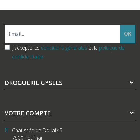
OK
J'accepte les
conditions générales
et la
politique de
confidentialité
DROGUERIE GYSELS
VOTRE COMPTE
Chaussée de Douai 47
7500 Tournai