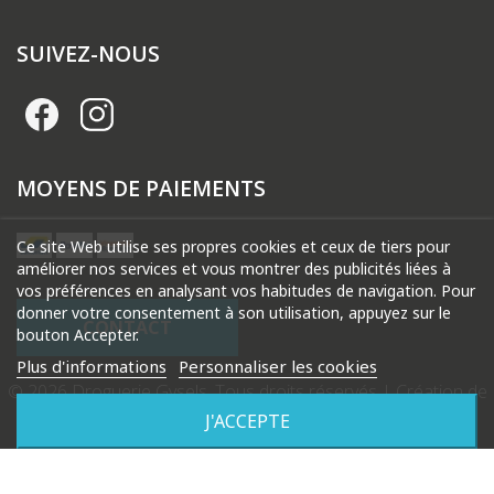
SUIVEZ-NOUS
MOYENS DE PAIEMENTS
Ce site Web utilise ses propres cookies et ceux de tiers pour
améliorer nos services et vous montrer des publicités liées à
vos préférences en analysant vos habitudes de navigation. Pour
donner votre consentement à son utilisation, appuyez sur le
CONTACT
bouton Accepter.
Plus d'informations
Personnaliser les cookies
© 2026 Droguerie Gysels. Tous droits réservés |
Création de
site internet Produweb™
J'ACCEPTE