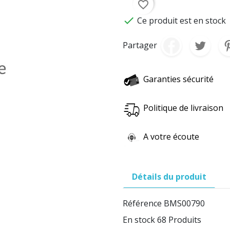
favorite_border

Ce produit est en stock
Partager
Garanties sécurité
Politique de livraison
A votre écoute
Détails du produit
Référence
BMS00790
En stock
68 Produits