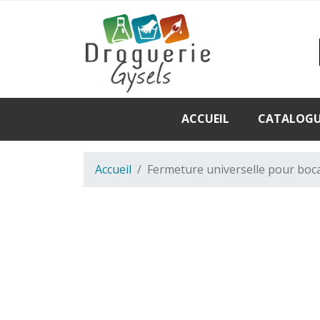
ACCUEIL
CATALOG
Accueil
Fermeture universelle pour boca