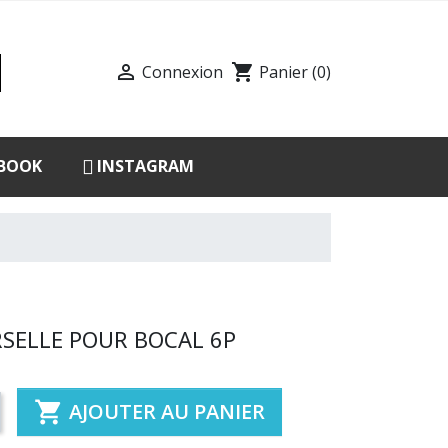

shopping_cart
Connexion
Panier
(0)
BOOK
INSTAGRAM
SELLE POUR BOCAL 6P

AJOUTER AU PANIER