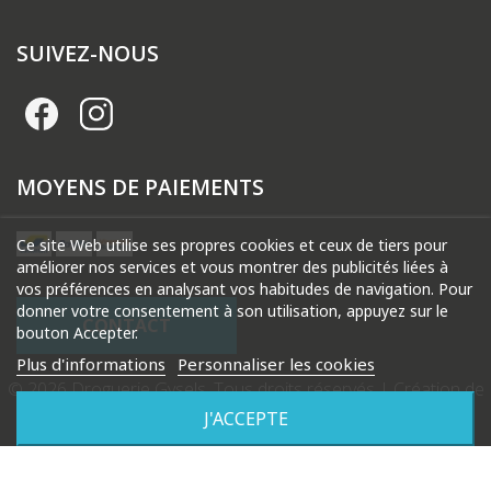
SUIVEZ-NOUS
MOYENS DE PAIEMENTS
Ce site Web utilise ses propres cookies et ceux de tiers pour
améliorer nos services et vous montrer des publicités liées à
vos préférences en analysant vos habitudes de navigation. Pour
donner votre consentement à son utilisation, appuyez sur le
CONTACT
bouton Accepter.
Plus d'informations
Personnaliser les cookies
© 2026 Droguerie Gysels. Tous droits réservés |
Création de
site internet Produweb™
J'ACCEPTE