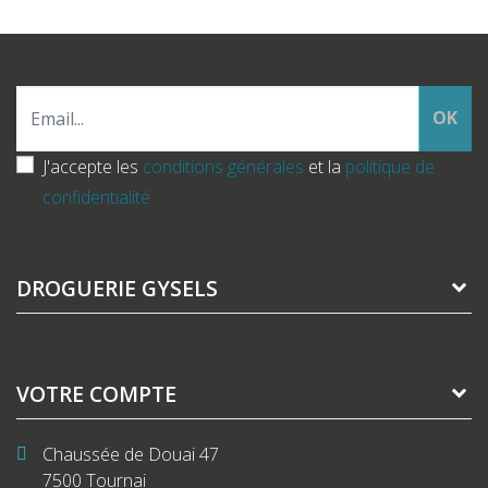
OK
J'accepte les
conditions générales
et la
politique de
confidentialité
DROGUERIE GYSELS
VOTRE COMPTE
Chaussée de Douai 47
7500 Tournai