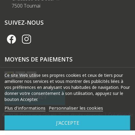
7500 Tournai
SUIVEZ-NOUS
MOYENS DE PAIEMENTS
Ce site Web utilise ses propres cookies et ceux de tiers pour
améliorer nos services et vous montrer des publicités liées à
vos préférences en analysant vos habitudes de navigation. Pour
donner votre consentement à son utilisation, appuyez sur le
CONTACT
bouton Accepter.
Plus d'informations
Personnaliser les cookies
© 2026 Droguerie Gysels. Tous droits réservés |
Création de
site internet Produweb™
J'ACCEPTE