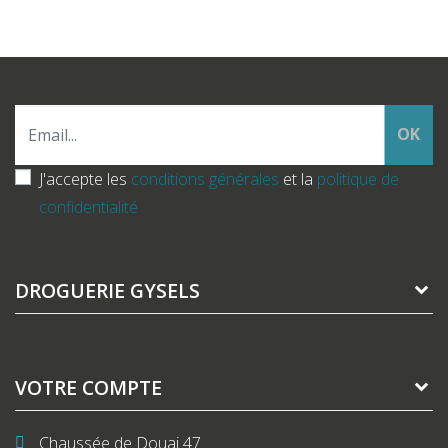
OK
J'accepte les
conditions générales
et la
politique de
confidentialité
DROGUERIE GYSELS
VOTRE COMPTE
Chaussée de Douai 47