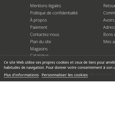
Mentions légales
Retour
Politique de confidentialité
Comm
À propos
Avoirs
Paiement
Adres
Contactez-nous
Bons 
Plan du site
Mes a
Magasins
Catalogue
Ce site Web utilise ses propres cookies et ceux de tiers pour amél
habitudes de navigation. Pour donner votre consentement à son ut
© 2026 Droguerie Gysels. Tous droits réservés 
Plus d'informations
Personnaliser les cookies