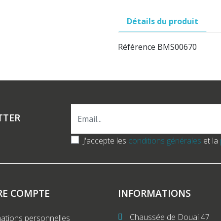
Détails du produit
Référence
BMS00670
TTER
J'accepte les
conditions générales
et la
RE COMPTE
INFORMATIONS
Chaussée de Douai 47
ations personnelles