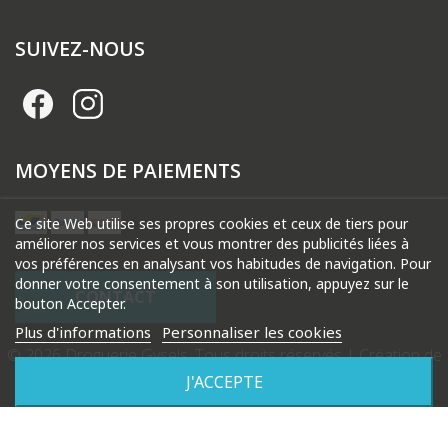
SUIVEZ-NOUS
MOYENS DE PAIEMENTS
Ce site Web utilise ses propres cookies et ceux de tiers pour
améliorer nos services et vous montrer des publicités liées à
vos préférences en analysant vos habitudes de navigation. Pour
donner votre consentement à son utilisation, appuyez sur le
CONTACT
bouton Accepter.
Plus d'informations
Personnaliser les cookies
© 2026 Droguerie Gysels. Tous droits réservés |
Création de
site internet Produweb™
J'ACCEPTE