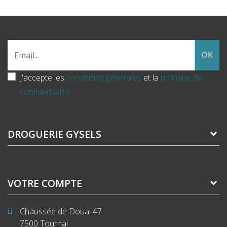
OK
J'accepte les
conditions générales
et la
politique de
confidentialité
DROGUERIE GYSELS
VOTRE COMPTE
Chaussée de Douai 47
7500 Tournai