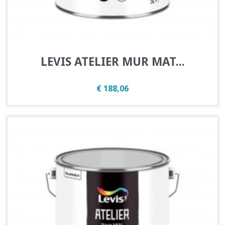
LEVIS ATELIER MUR MAT...
Prijs
€ 188,06