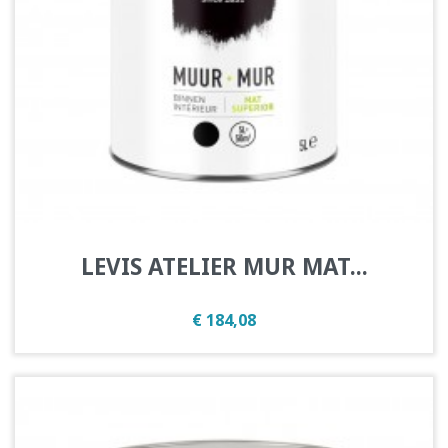
LEVIS ATELIER MUR MAT...
Prijs
€ 184,08