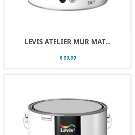
LEVIS ATELIER MUR MAT...
Prijs
€ 99,99