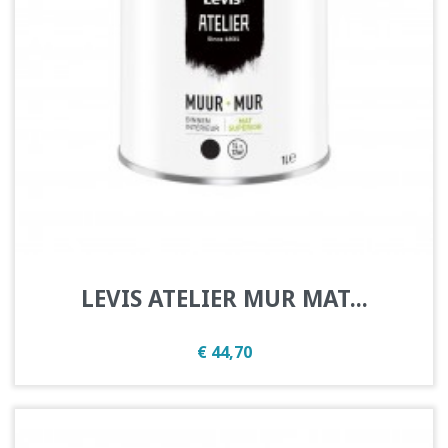
LEVIS ATELIER MUR MAT...
Prijs
€ 44,70