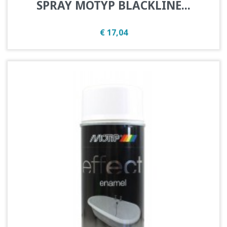
SPRAY MOTYP BLACKLINE...
Prijs
€ 17,04