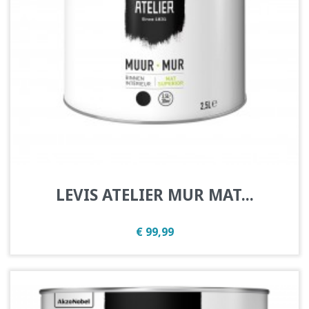
LEVIS ATELIER MUR MAT...
Prijs
€ 99,99