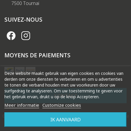
7500 Tournai
SUIVEZ-NOUS
MOYENS DE PAIEMENTS
Deze website maakt gebruik van eigen cookies en cookies van
derden om onze diensten te verbeteren en om u advertenties
te tonen die verband houden met uw voorkeuren door uw
surfgedrag te analyseren. Om uw toestemming te geven voor
CONTACT
het gebruik ervan, drukt u op de knop Accepteren.
Meer informatie
Customize cookies
© 2026 Droguerie Gysels. Tous droits réservés |
Création de
IK AANVAARD
site internet Produweb™