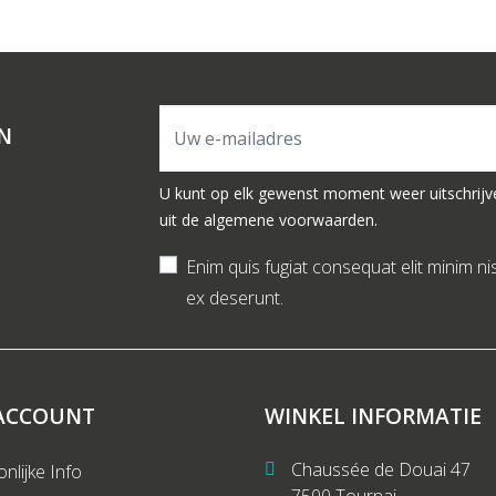
N
U kunt op elk gewenst moment weer uitschrijv
uit de algemene voorwaarden.
Enim quis fugiat consequat elit minim ni
ex deserunt.
ACCOUNT
WINKEL INFORMATIE
Chaussée de Douai 47
nlijke Info
7500 Tournai