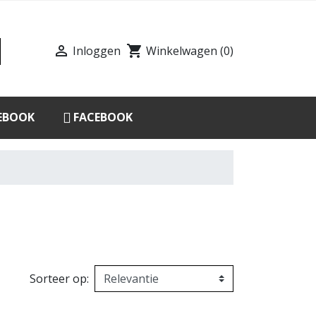

shopping_cart
Inloggen
Winkelwagen
(0)
EBOOK
FACEBOOK
Sorteer op: