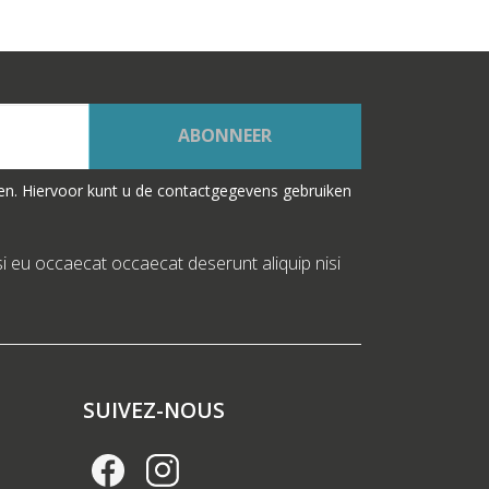
ABONNEER
en. Hiervoor kunt u de contactgegevens gebruiken
si eu occaecat occaecat deserunt aliquip nisi
SUIVEZ-NOUS