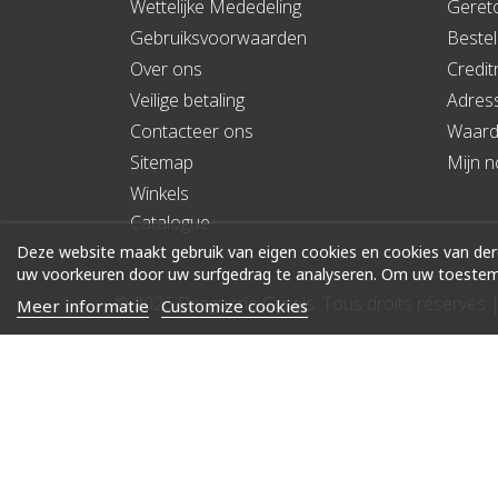
Wettelijke Mededeling
Geret
Gebruiksvoorwaarden
Bestel
Over ons
Credit
Veilige betaling
Adres
Contacteer ons
Waar
Sitemap
Mijn no
Winkels
Catalogue
Deze website maakt gebruik van eigen cookies en cookies van de
uw voorkeuren door uw surfgedrag te analyseren. Om uw toestemm
© 2026 Droguerie Gysels. Tous droits réservés 
Meer informatie
Customize cookies