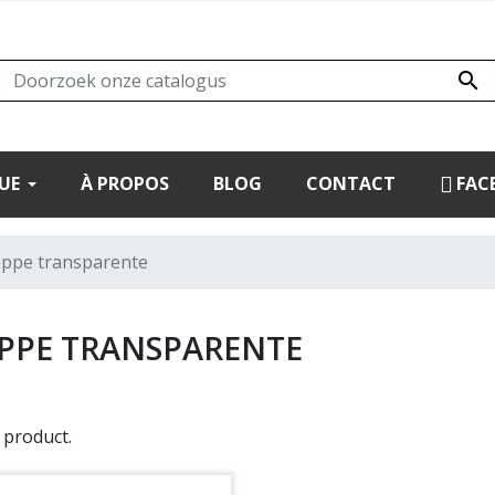

UE
À PROPOS
BLOG
CONTACT
FAC
ppe transparente
PPE TRANSPARENTE
1 product.