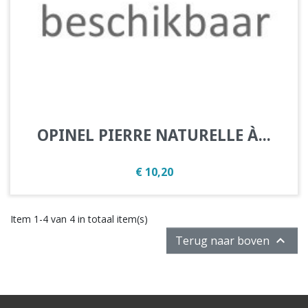
OPINEL PIERRE NATURELLE À...
Prijs
€ 10,20
Item 1-4 van 4 in totaal item(s)

Terug naar boven