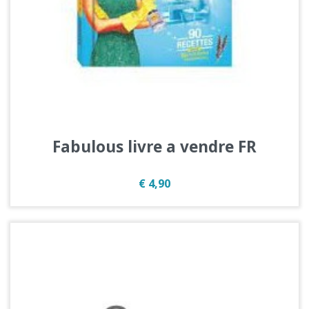
Fabulous livre a vendre FR
Prijs
€ 4,90