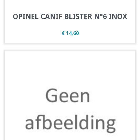
OPINEL CANIF BLISTER N°6 INOX
Prijs
€ 14,60