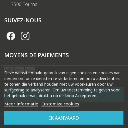
7500 Tournai
SUIVEZ-NOUS
MOYENS DE PAIEMENTS
Deze website maakt gebruik van eigen cookies en cookies van
derden om onze diensten te verbeteren en om u advertenties
te tonen die verband houden met uw voorkeuren door uw
surfgedrag te analyseren. Om uw toestemming te geven voor
CONTACT
het gebruik ervan, drukt u op de knop Accepteren.
Meer informatie
Customize cookies
© 2026 Droguerie Gysels. Tous droits réservés |
Création de
IK AANVAARD
site internet Produweb™