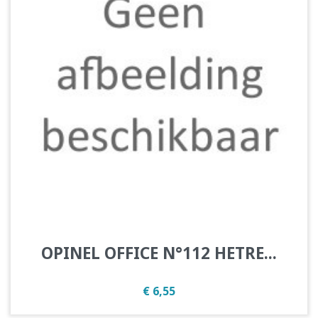
OPINEL OFFICE N°112 HETRE...
Prijs
€ 6,55