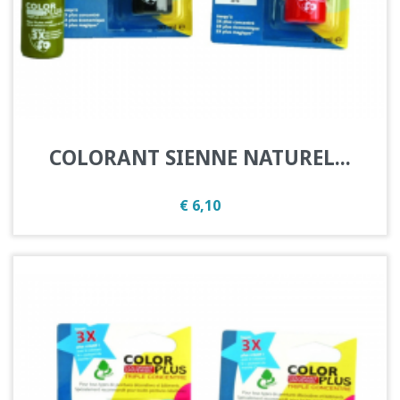
COLORANT SIENNE NATUREL...
Prijs
€ 6,10