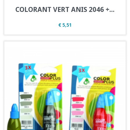
COLORANT VERT ANIS 2046 +...
Prijs
€ 5,51