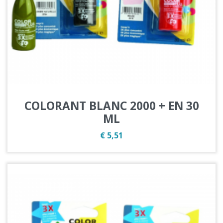
COLORANT BLANC 2000 + EN 30
ML
Prijs
€ 5,51