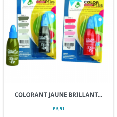
COLORANT JAUNE BRILLANT...
Prijs
€ 5,51