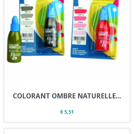
COLORANT OMBRE NATURELLE...
Prijs
€ 5,51