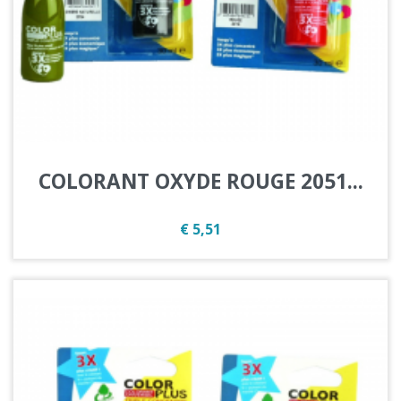
COLORANT OXYDE ROUGE 2051...
Prijs
€ 5,51