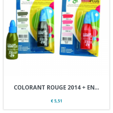
COLORANT ROUGE 2014 + EN...
Prijs
€ 5,51