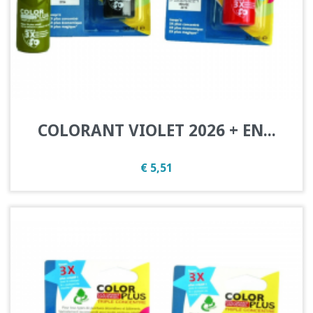
COLORANT VIOLET 2026 + EN...
Prijs
€ 5,51