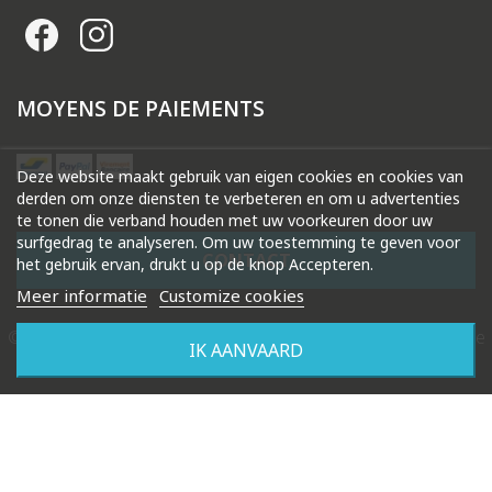
MOYENS DE PAIEMENTS
Deze website maakt gebruik van eigen cookies en cookies van
derden om onze diensten te verbeteren en om u advertenties
te tonen die verband houden met uw voorkeuren door uw
surfgedrag te analyseren. Om uw toestemming te geven voor
CONTACT
het gebruik ervan, drukt u op de knop Accepteren.
Meer informatie
Customize cookies
© 2026 Droguerie Gysels. Tous droits réservés |
Création de
IK AANVAARD
site internet Produweb™