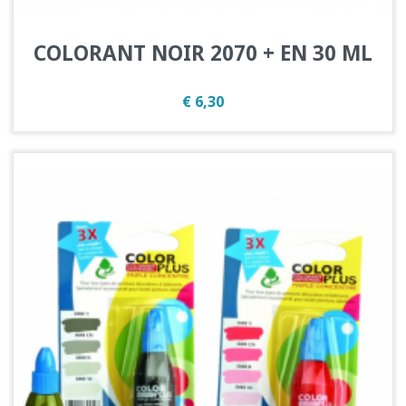
COLORANT NOIR 2070 + EN 30 ML
Prijs
€ 6,30