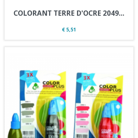
COLORANT TERRE D'OCRE 2049...
Prijs
€ 5,51