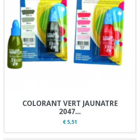
COLORANT VERT JAUNATRE
2047...
Prijs
€ 5,51