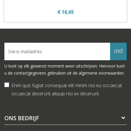
Prijs
€ 16,65
OKÉ
U kunt op elk gewenst moment weer uitschrijven. Hiervoor kunt
u de contactgegevens gebruiken uit de algemene voorwaarden.
Enim quis fugiat consequat elit minim nisi eu occaecat
occaecat deserunt aliquip nisi ex deserunt.
ONS BEDRIJF