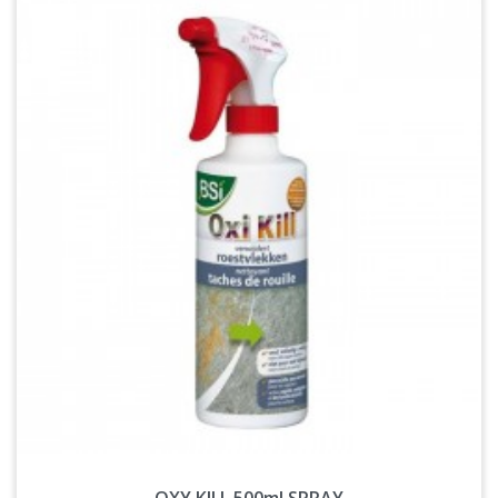
OXY KILL 500ml SPRAY