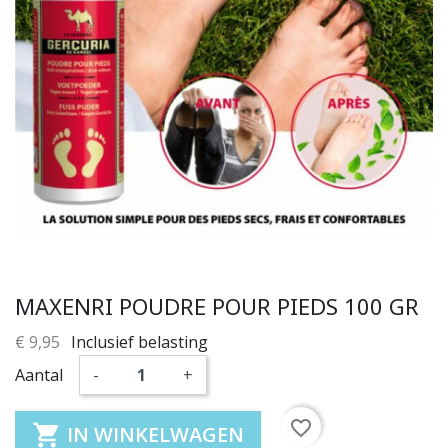
MAXENRI POUDRE POUR PIEDS 100 GR
€ 9,95
Inclusief belasting
Aantal
-
+
favorite_border

IN WINKELWAGEN