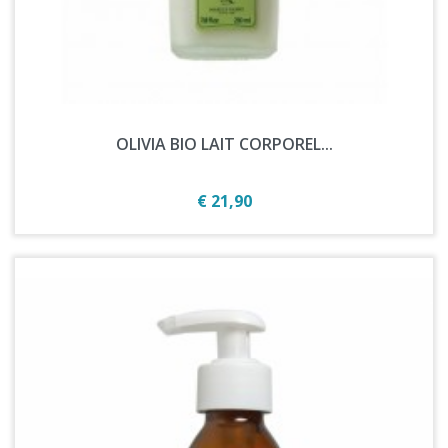
OLIVIA BIO LAIT CORPOREL...
Prijs
€ 21,90