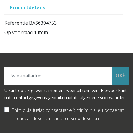
Productdetails
Referentie
BAS6304753
Op voorraad
1 Item
OKÉ
U kunt op elk gewenst moment weer uitschrijven. Hiervoor kunt
u de contactgegevens gebruiken uit de algemene voorwaarden.
Enim quis fugiat consequat elit minim nisi eu occaecat
occaecat deserunt aliquip nisi ex deserunt.