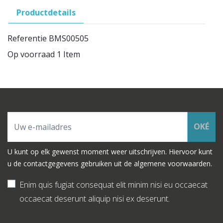
Productdetails
Referentie
BMS00505
Op voorraad
1 Item
OKÉ
U kunt op elk gewenst moment weer uitschrijven. Hiervoor kunt
u de contactgegevens gebruiken uit de algemene voorwaarden.
Enim quis fugiat consequat elit minim nisi eu occaecat
occaecat deserunt aliquip nisi ex deserunt.