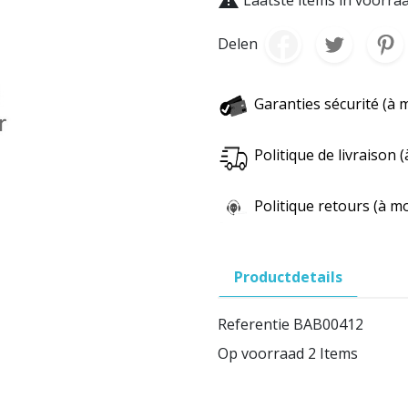
Delen
Garanties sécurité (à 
Politique de livraison
Politique retours (à m
Productdetails
Referentie
BAB00412
Op voorraad
2 Items