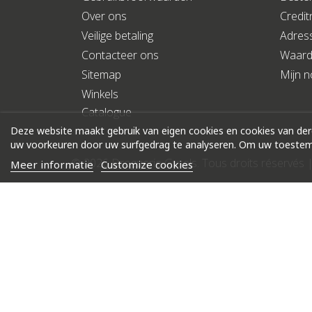
Over ons
Credit
Veilige betaling
Adres
Contacteer ons
Waar
Sitemap
Mijn no
Winkels
Catalogue
Deze website maakt gebruik van eigen cookies en cookies van de
uw voorkeuren door uw surfgedrag te analyseren. Om uw toestemm
© 2026 Droguerie Gysels. Tous droits réservés 
Meer informatie
Customize cookies