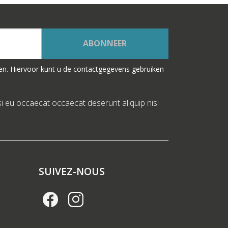
ABONNEER
en. Hiervoor kunt u de contactgegevens gebruiken
si eu occaecat occaecat deserunt aliquip nisi
SUIVEZ-NOUS