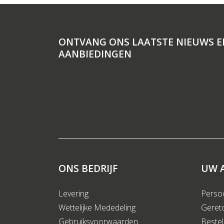
ONTVANG ONS LAATSTE NIEUWS E
AANBIEDINGEN
ONS BEDRIJF
UW 
Levering
Persoo
Wettelijke Mededeling
Geret
Gebruiksvoorwaarden
Bestel