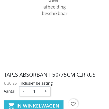
TAPIS ABSORBANT 50/75CM CIRRUS
€ 30,25
Inclusief belasting
Aantal
-
+
favorite_border

IN WINKELWAGEN