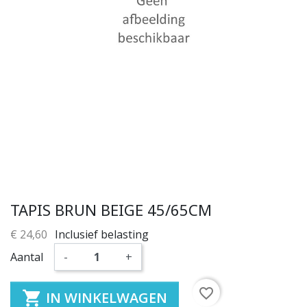
TAPIS BRUN BEIGE 45/65CM
€ 24,60
Inclusief belasting
Aantal
-
+
favorite_border

IN WINKELWAGEN