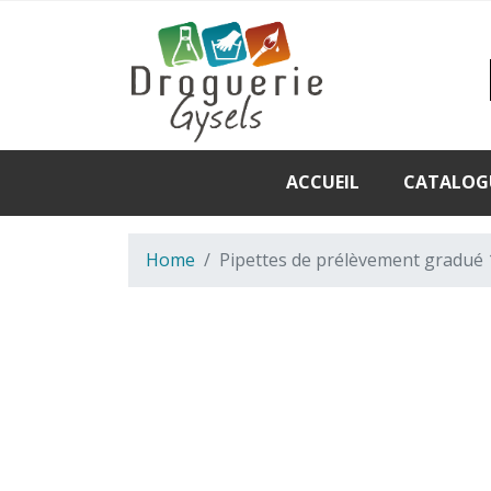
ACCUEIL
CATALOG
Home
Pipettes de prélèvement gradué 