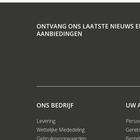
ONTVANG ONS LAATSTE NIEUWS E
AANBIEDINGEN
ONS BEDRIJF
UW 
Levering
Persoo
Wettelijke Mededeling
Geret
Gebruiksvoorwaarden
Bestel