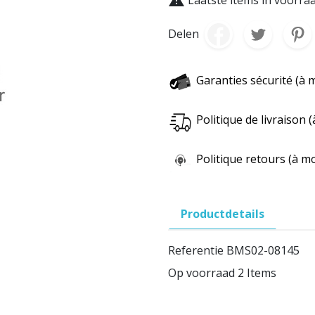
Delen
Garanties sécurité (à 
Politique de livraison
Politique retours (à m
Productdetails
Referentie
BMS02-08145
Op voorraad
2 Items