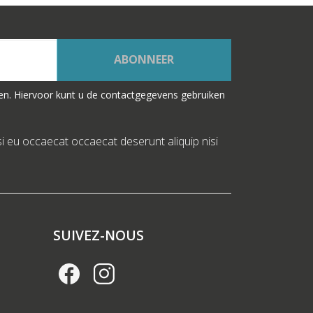
ABONNEER
en. Hiervoor kunt u de contactgegevens gebruiken
si eu occaecat occaecat deserunt aliquip nisi
SUIVEZ-NOUS