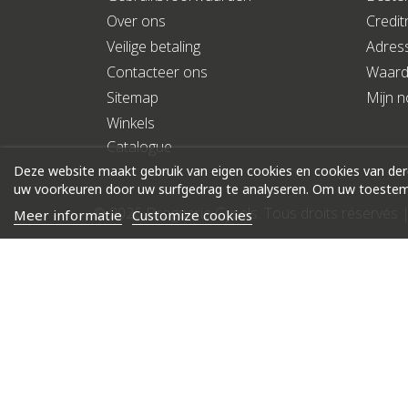
Over ons
Credit
Veilige betaling
Adres
Contacteer ons
Waar
Sitemap
Mijn no
Winkels
Catalogue
Deze website maakt gebruik van eigen cookies en cookies van de
uw voorkeuren door uw surfgedrag te analyseren. Om uw toestemm
© 2026 Droguerie Gysels. Tous droits réservés 
Meer informatie
Customize cookies