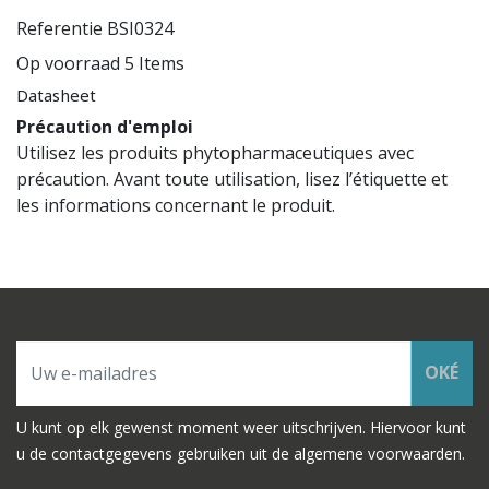
Referentie
BSI0324
Op voorraad
5 Items
Datasheet
Précaution d'emploi
Utilisez les produits phytopharmaceutiques avec
précaution. Avant toute utilisation, lisez l’étiquette et
les informations concernant le produit.
OKÉ
U kunt op elk gewenst moment weer uitschrijven. Hiervoor kunt
u de contactgegevens gebruiken uit de algemene voorwaarden.