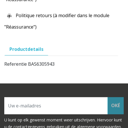
Politique retours (à modifier dans le module
"Réassurance")
Productdetails
Referentie
BAS6305943
OKÉ
U kunt op elk gewenst moment weer uitschrijven. Hiervoor kunt
u de contactgegevens gebruiken uit de algemene voorwaarden.