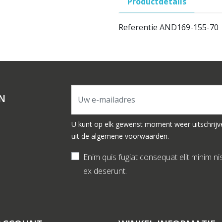
Productdetails
Referentie
AND169-155-70
N
U kunt op elk gewenst moment weer uitschrijv
uit de algemene voorwaarden.
Enim quis fugiat consequat elit minim ni
ex deserunt.