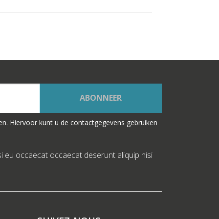
ABONNEER
en. Hiervoor kunt u de contactgegevens gebruiken
si eu occaecat occaecat deserunt aliquip nisi