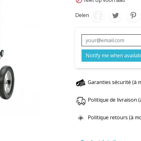
Delen
Notify me when availab
Garanties sécurité (à 
Politique de livraison
Politique retours (à m