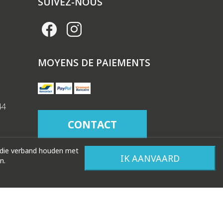
SUIVEZ-NOUS
MOYENS DE PAIEMENTS
44
CONTACT
 die verband houden met
IK AANVAARD
n.